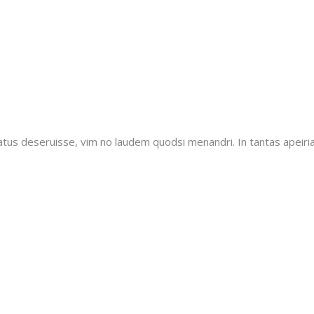
tatus deseruisse, vim no laudem quodsi menandri. In tantas apeiri