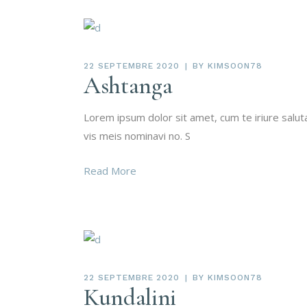
22 SEPTEMBRE 2020
BY
KIMSOON78
Ashtanga
Lorem ipsum dolor sit amet, cum te iriure salu
vis meis nominavi no. S
Read More
22 SEPTEMBRE 2020
BY
KIMSOON78
Kundalini