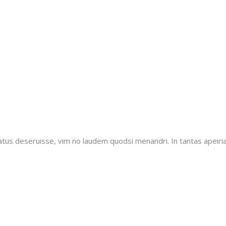
tatus deseruisse, vim no laudem quodsi menandri. In tantas apeiri