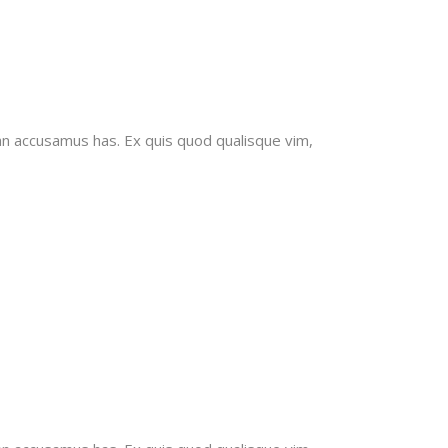
an accusamus has. Ex quis quod qualisque vim,