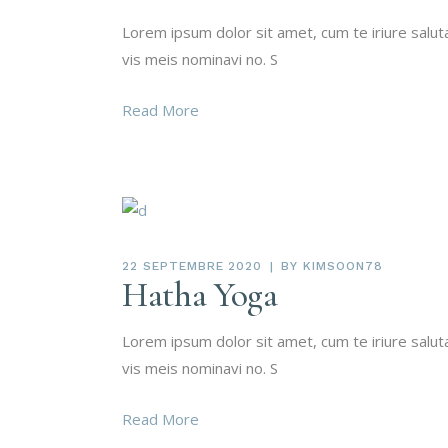
Lorem ipsum dolor sit amet, cum te iriure salu
vis meis nominavi no. S
Read More
22 SEPTEMBRE 2020
BY
KIMSOON78
Hatha Yoga
Lorem ipsum dolor sit amet, cum te iriure salu
vis meis nominavi no. S
Read More