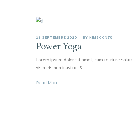
22 SEPTEMBRE 2020
BY
KIMSOON78
Power Yoga
Lorem ipsum dolor sit amet, cum te iriure salu
vis meis nominavi no. S
Read More