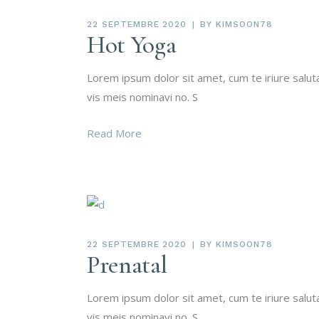
22 SEPTEMBRE 2020
BY
KIMSOON78
Hot Yoga
Lorem ipsum dolor sit amet, cum te iriure salu
vis meis nominavi no. S
Read More
22 SEPTEMBRE 2020
BY
KIMSOON78
Prenatal
Lorem ipsum dolor sit amet, cum te iriure salu
vis meis nominavi no. S