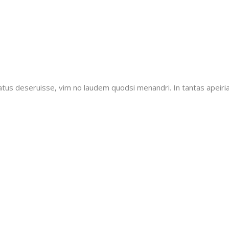
tatus deseruisse, vim no laudem quodsi menandri. In tantas apeiri