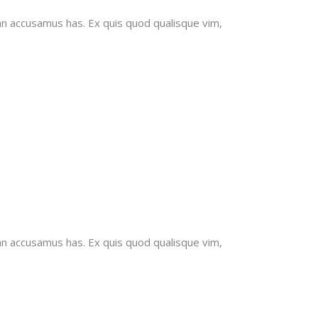
an accusamus has. Ex quis quod qualisque vim,
an accusamus has. Ex quis quod qualisque vim,