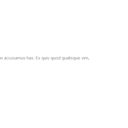
an accusamus has. Ex quis quod qualisque vim,