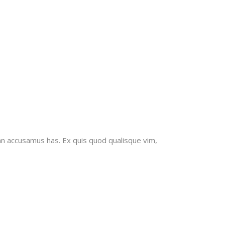
an accusamus has. Ex quis quod qualisque vim,