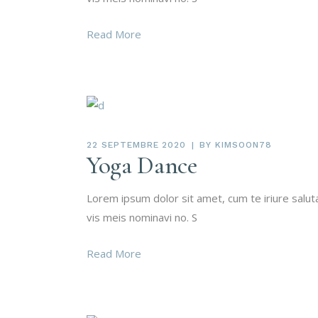
Read More
22 SEPTEMBRE 2020
BY
KIMSOON78
Yoga Dance
Lorem ipsum dolor sit amet, cum te iriure salu
vis meis nominavi no. S
Read More