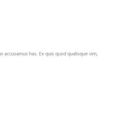
an accusamus has. Ex quis quod qualisque vim,