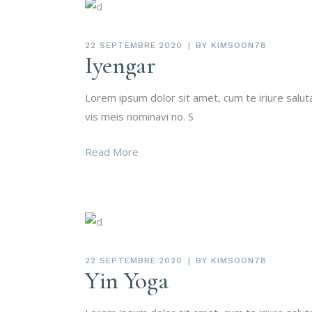
22 SEPTEMBRE 2020
BY
KIMSOON78
Iyengar
Lorem ipsum dolor sit amet, cum te iriure salu
vis meis nominavi no. S
Read More
22 SEPTEMBRE 2020
BY
KIMSOON78
Yin Yoga