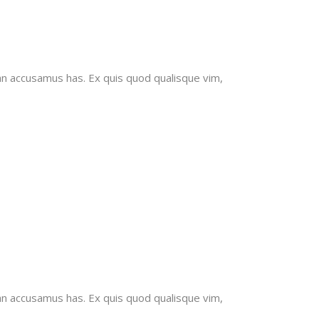
an accusamus has. Ex quis quod qualisque vim,
an accusamus has. Ex quis quod qualisque vim,