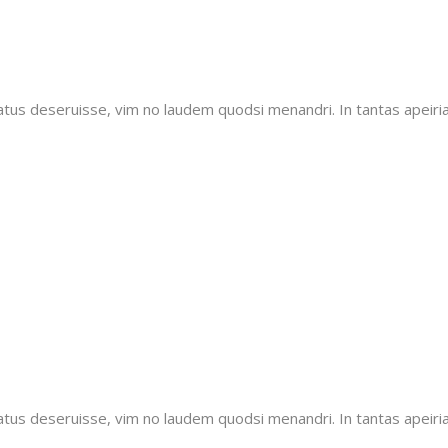
tatus deseruisse, vim no laudem quodsi menandri. In tantas apeiri
tatus deseruisse, vim no laudem quodsi menandri. In tantas apeiri