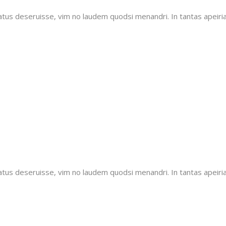
tatus deseruisse, vim no laudem quodsi menandri. In tantas apeiri
tatus deseruisse, vim no laudem quodsi menandri. In tantas apeiri