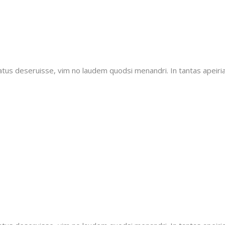
tatus deseruisse, vim no laudem quodsi menandri. In tantas apeiri