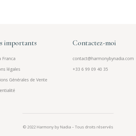
s importants
Contactez-moi
 Franca
contact@harmonybynadia.com
ns légales
+33 6 99 09 40 35
ions Générales de Vente
ntialité
© 2022 Harmony by Nadia – Tous droits réservés