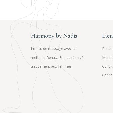
Harmony by Nadia
Lien
Institut de massage avec la
Renata
méthode Renata Franca réservé
Mentio
uniquement aux femmes.
Condit
Confide