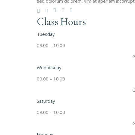
sed dolorum dolorem, vim at aperiam incorrupt
Class Hours
Tuesday
09.00 – 10.00
G
Wednesday
09.00 – 10.00
G
Saturday
09.00 – 10.00
G
Monday