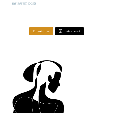
instagram posts
En voir plus
Suivez-moi