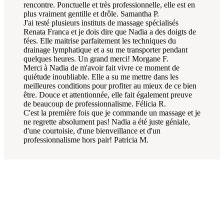
rencontre. Ponctuelle et très professionnelle, elle est en
plus vraiment gentille et drôle.
Samantha P.
J'ai testé plusieurs instituts de massage spécialisés
Renata Franca et je dois dire que Nadia a des doigts de
fées. Elle maitrise parfaitement les techniques du
drainage lymphatique et a su me transporter pendant
quelques heures. Un grand merci!
Morgane F.
Merci à Nadia de m'avoir fait vivre ce moment de
quiétude inoubliable. Elle a su me mettre dans les
meilleures conditions pour profiter au mieux de ce bien
être. Douce et attentionnée, elle fait également preuve
de beaucoup de professionnalisme.
Félicia R.
C'est la première fois que je commande un massage et je
ne regrette absolument pas! Nadia a été juste géniale,
d'une courtoisie, d'une bienveillance et d'un
professionnalisme hors pair!
Patricia M.