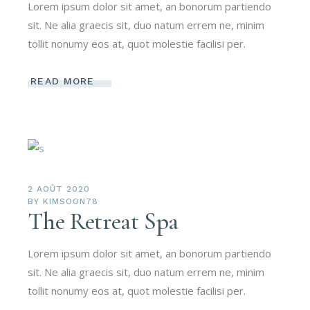
Lorem ipsum dolor sit amet, an bonorum partiendo
sit. Ne alia graecis sit, duo natum errem ne, minim
tollit nonumy eos at, quot molestie facilisi per.
READ MORE
2 AOÛT 2020
BY
KIMSOON78
The Retreat Spa
Lorem ipsum dolor sit amet, an bonorum partiendo
sit. Ne alia graecis sit, duo natum errem ne, minim
tollit nonumy eos at, quot molestie facilisi per.