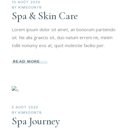
10 AOÛT 2020
BY
KIMSOON78
Spa & Skin Care
Lorem ipsum dolor sit amet, an bonorum partiendo
sit. Ne alia graecis sit, duo natum errem ne, minim
tollit nonumy eos at, quot molestie facilisi per.
READ MORE
5 AOÛT 2020
BY
KIMSOON78
Spa Journey