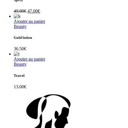
49.00
€
47.00
€
Ajouter au panier
Beauty
Gold lotion
36.50
€
Ajouter au panier
Beauty
Travel
13.00
€