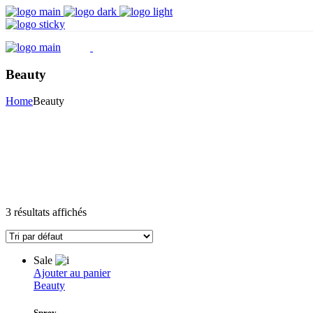
Beauty
Home
Beauty
3 résultats affichés
Sale
Ajouter au panier
Beauty
Sprey