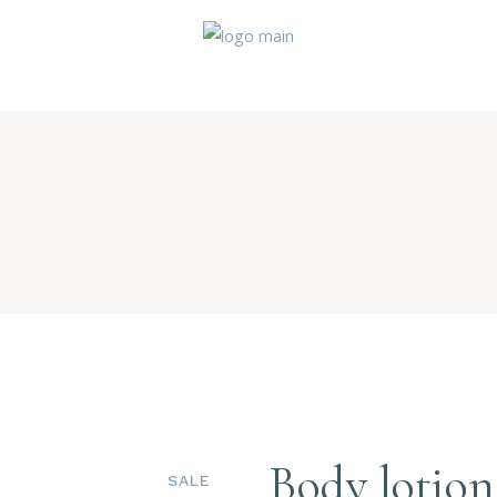
Body lotion
SALE