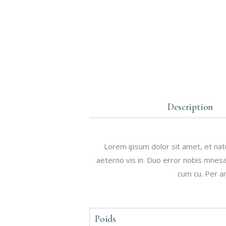
Description
Lorem ipsum dolor sit amet, et natu
aeterno vis in. Duo error nobis mnesar
cum cu. Per an
Poids