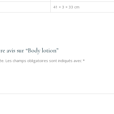
41 × 3 × 33 cm
tre avis sur “Body lotion”
ée.
Les champs obligatoires sont indiqués avec
*