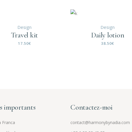
Design
Design
Travel kit
Daily lotion
17.50
€
38.50
€
s importants
Contactez-moi
 Franca
contact@harmonybynadia.com