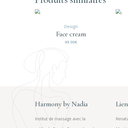
Design
Face cream
49.00
€
Harmony by Nadia
Lien
Institut de massage avec la
Renata